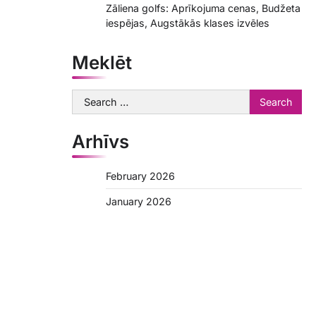
Zāliena golfs: Aprīkojuma cenas, Budžeta
iespējas, Augstākās klases izvēles
Meklēt
Search
for:
Arhīvs
February 2026
January 2026