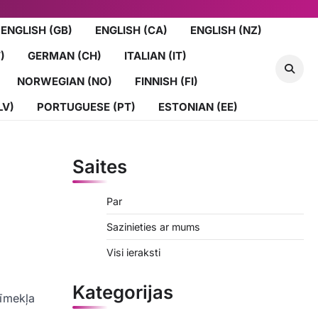
ENGLISH (GB)
ENGLISH (CA)
ENGLISH (NZ)
)
GERMAN (CH)
ITALIAN (IT)
NORWEGIAN (NO)
FINNISH (FI)
LV)
PORTUGUESE (PT)
ESTONIAN (EE)
Saites
Par
Sazinieties ar mums
Visi ieraksti
Kategorijas
tīmekļa