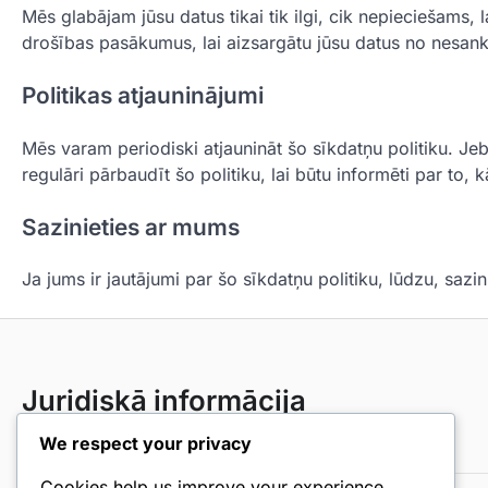
Mēs glabājam jūsu datus tikai tik ilgi, cik nepieciešams, 
drošības pasākumus, lai aizsargātu jūsu datus no nesank
Politikas atjauninājumi
Mēs varam periodiski atjaunināt šo sīkdatņu politiku. Je
regulāri pārbaudīt šo politiku, lai būtu informēti par to
Sazinieties ar mums
Ja jums ir jautājumi par šo sīkdatņu politiku, lūdzu, saz
Juridiskā informācija
We respect your privacy
Sīkdatņu iestatījumi
Cookies help us improve your experience,