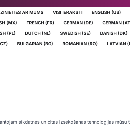
ZINIETIES AR MUMS
VISI IERAKSTI
ENGLISH (US)
SH (MX)
FRENCH (FR)
GERMAN (DE)
GERMAN (AT
SH (PL)
DUTCH (NL)
SWEDISH (SE)
DANISH (DK)
(CZ)
BULGARIAN (BG)
ROMANIAN (RO)
LATVIAN (
zmantojam sīkdatnes un citas izsekošanas tehnoloģijas mūsu 