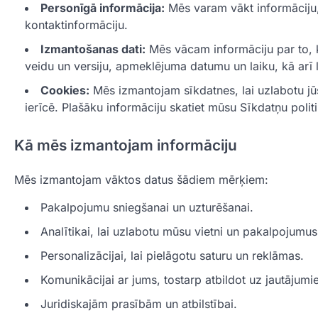
Personīgā informācija:
Mēs varam vākt informāciju, 
kontaktinformāciju.
Izmantošanas dati:
Mēs vācam informāciju par to, k
veidu un versiju, apmeklējuma datumu un laiku, kā arī 
Cookies:
Mēs izmantojam sīkdatnes, lai uzlabotu jūsu
ierīcē. Plašāku informāciju skatiet mūsu Sīkdatņu polit
Kā mēs izmantojam informāciju
Mēs izmantojam vāktos datus šādiem mērķiem:
Pakalpojumu sniegšanai un uzturēšanai.
Analītikai, lai uzlabotu mūsu vietni un pakalpojumus
Personalizācijai, lai pielāgotu saturu un reklāmas.
Komunikācijai ar jums, tostarp atbildot uz jautājum
Juridiskajām prasībām un atbilstībai.