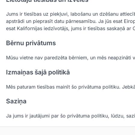
Jums ir tiesības uz piekļuvi, labošanu un dzēšanu attiecīb
apstrādi un pieprasīt datu pārnesamību. Ja jūs esat Eirop
esat Kalifornijas iedzīvotājs, jums ir tiesības saskaņā a
Bērnu privātums
Mūsu vietne nav paredzēta bērniem, un mēs neapzināti v
Izmaiņas šajā politikā
Mēs paturam tiesības mainīt šo privātuma politiku. Jebkā
Saziņa
Ja jums ir jautājumi par šo privātuma politiku, lūdzu, sa