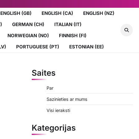
ENGLISH (GB)
ENGLISH (CA)
ENGLISH (NZ)
)
GERMAN (CH)
ITALIAN (IT)
NORWEGIAN (NO)
FINNISH (FI)
LV)
PORTUGUESE (PT)
ESTONIAN (EE)
Saites
Par
Sazinieties ar mums
Visi ieraksti
Kategorijas