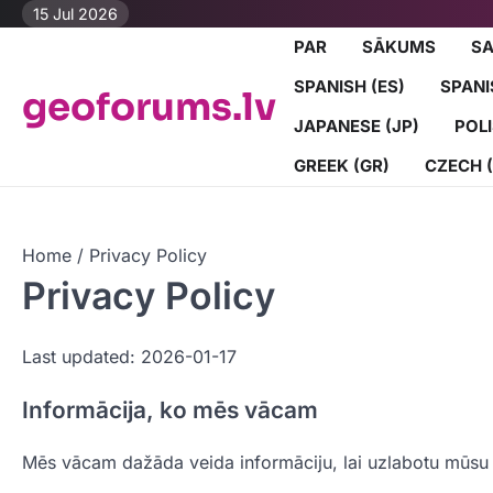
Skip
15 Jul 2026
to
PAR
SĀKUMS
SA
content
SPANISH (ES)
SPANI
geoforums.lv
JAPANESE (JP)
POLI
GREEK (GR)
CZECH 
Home
Privacy Policy
Privacy Policy
Last updated: 2026-01-17
Informācija, ko mēs vācam
Mēs vācam dažāda veida informāciju, lai uzlabotu mūsu 