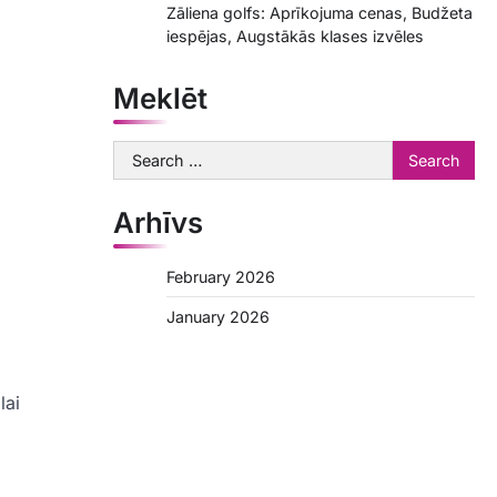
Zāliena golfs: Aprīkojuma cenas, Budžeta
iespējas, Augstākās klases izvēles
Meklēt
Search
for:
Arhīvs
February 2026
January 2026
lai