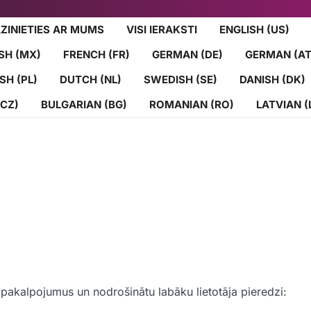
ZINIETIES AR MUMS
VISI IERAKSTI
ENGLISH (US)
SH (MX)
FRENCH (FR)
GERMAN (DE)
GERMAN (AT
SH (PL)
DUTCH (NL)
SWEDISH (SE)
DANISH (DK)
(CZ)
BULGARIAN (BG)
ROMANIAN (RO)
LATVIAN (
pakalpojumus un nodrošinātu labāku lietotāja pieredzi: