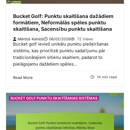
Bucket Golf: Punktu skaitīšana dažādiem
formātiem, Neformālās spēles punktu
skaitīšana, Sacensību punktu skaitīšana
Mārtiņš Kalniņš
06/02/2026
72 Views
Bucket golf ievieš unikālu punktu piešķiršanas
sistēmu, kas prioritizē punktu sadalījumu pār
tradicionālajiem sitienu skaitiem, padarot to
pielāgojamu dažādiem spēles…
14 min read
Read More
BUCKET GOLF PUNKTU SKAITĪŠANAS SISTĒMAS