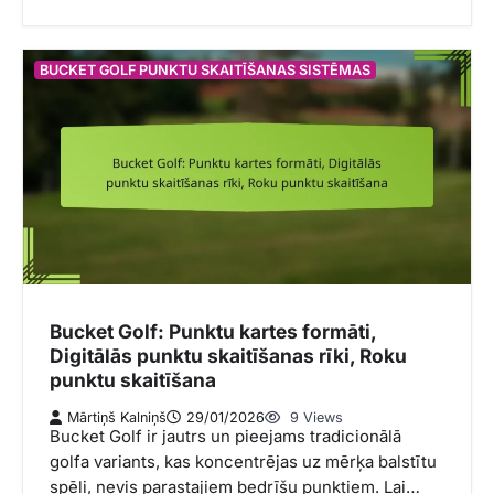
BUCKET GOLF PUNKTU SKAITĪŠANAS SISTĒMAS
Bucket Golf: Punktu kartes formāti,
Digitālās punktu skaitīšanas rīki, Roku
punktu skaitīšana
Mārtiņš Kalniņš
29/01/2026
9 Views
Bucket Golf ir jautrs un pieejams tradicionālā
golfa variants, kas koncentrējas uz mērķa balstītu
spēli, nevis parastajiem bedrīšu punktiem. Lai…