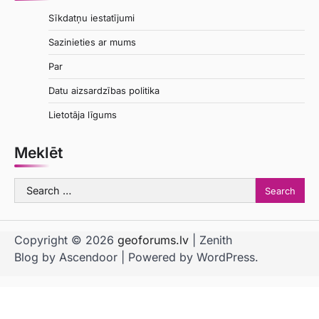
Sīkdatņu iestatījumi
Sazinieties ar mums
Par
Datu aizsardzības politika
Lietotāja līgums
Meklēt
Search
for:
Copyright © 2026
geoforums.lv
| Zenith
Blog by
Ascendoor
| Powered by
WordPress
.