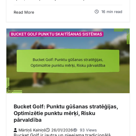
16 min read
Read More
BUCKET GOLF PUNKTU SKAITĪŠANAS SISTĒMAS
Bucket Golf: Punktu gūšanas stratēģijas,
Optimizētie punktu mērķi, Risku
pārvaldība
Mārtiņš Kalniņš
26/01/2026
93 Views
Bucket Golf ir jautra un pieejama tradicionālā