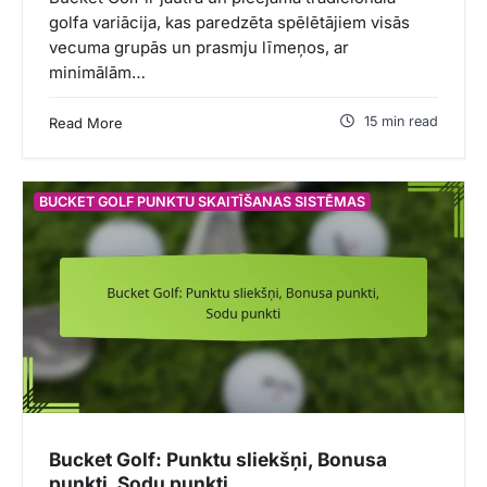
golfa variācija, kas paredzēta spēlētājiem visās
vecuma grupās un prasmju līmeņos, ar
minimālām…
15 min read
Read More
BUCKET GOLF PUNKTU SKAITĪŠANAS SISTĒMAS
Bucket Golf: Punktu sliekšņi, Bonusa
punkti, Sodu punkti