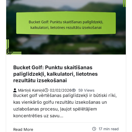
Bucket Golf: Punktu skaitīšanas
palīglīdzekļi, kalkulatori, lietotnes
rezultātu izsekošanai
Mārtiņš Kalniņš
02/02/2026
59 Views
Bucket golf vērtēšanas palīglīdzekļi ir būtiski rīki,
kas vienkāršo golfu rezultātu izsekošanas un
uzlabošanas procesu, ļaujot spēlētājiem
koncentrēties uz savu…
17 min read
Read More