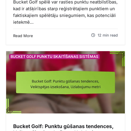
Bucket Golf spēlē var rasties punktu neatbilstības,
kad ir atšķirības starp reģistrētajiem punktiem un
faktiskajiem spēlētāju sniegumiem, kas potenciāli
ietekmē…
12 min read
Read More
BUCKET GOLF PUNKTU SKAITĪŠANAS SISTĒMAS
Bucket Golf: Punktu gūšanas tendences,