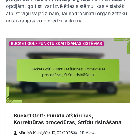
opcijām, golfisti var izvēlēties sistēmu, kas vislabāk
atbilst viņu vajadzībām, lai nodrošinātu organizētāku
un aizraujošāku pieredzi laukumā.
BUCKET GOLF PUNKTU SKAITĪŠANAS SISTĒMAS
Bucket Golf: Punktu atšķirības,
Korrektūras procedūras, Strīdu risināšana
Mārtiņš Kalniņš
10/02/2026
111 Views