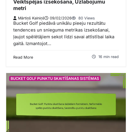
Veiktspējas izsekošana, Uzlabojumu
metri
Mārtiņš Kalniņš
09/02/2026
80 Views
Bucket Golf piedāvā unikālu pieeju rezultātu
tendences un snieguma metrikas izsekošanai,
ļaujot spēlētājiem sekot līdzi savai attīstībai laika
gaitā. Izmantojot…
16 min read
Read More
BUCKET GOLF PUNKTU SKAITĪŠANAS SISTĒMAS