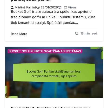
Mārtiņš Kalniņš
23/01/2026
52 Views
Bucket Golf ir aizraujoša āra spēle, kas apvieno
tradicionālo golfu ar unikālu punktu sistēmu, kurā
tiek izmantoti spaiņi. Spēlētāji cenšas…
13 min read
Read More
BUCKET GOLF PUNKTU SKAITĪŠANAS SISTĒMAS