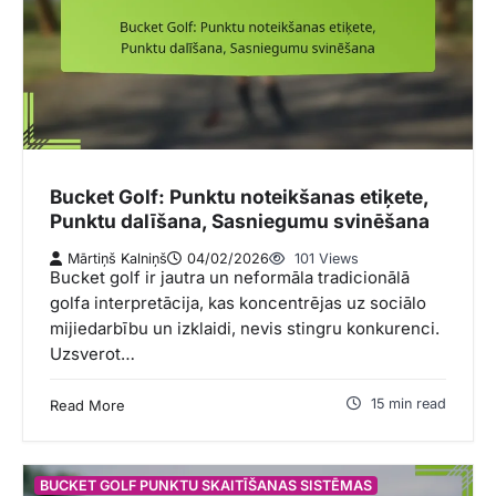
Bucket Golf: Punktu noteikšanas etiķete,
Punktu dalīšana, Sasniegumu svinēšana
Mārtiņš Kalniņš
04/02/2026
101 Views
Bucket golf ir jautra un neformāla tradicionālā
golfa interpretācija, kas koncentrējas uz sociālo
mijiedarbību un izklaidi, nevis stingru konkurenci.
Uzsverot…
15 min read
Read More
BUCKET GOLF PUNKTU SKAITĪŠANAS SISTĒMAS