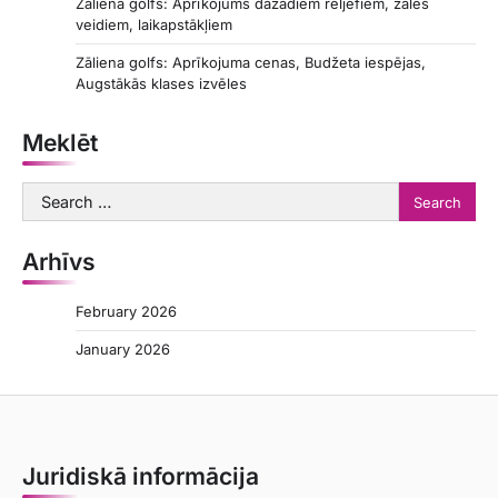
Zāliena golfs: Aprīkojums dažādiem reljefiem, zāles
veidiem, laikapstākļiem
Zāliena golfs: Aprīkojuma cenas, Budžeta iespējas,
Augstākās klases izvēles
Meklēt
Search
for:
Arhīvs
February 2026
January 2026
Juridiskā informācija