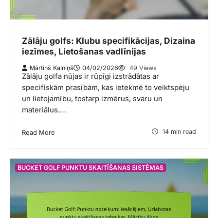
Zālāju golfs: Klubu specifikācijas, Dizaina
iezīmes, Lietošanas vadlīnijas
Mārtiņš Kalniņš
04/02/2026
49 Views
Zālāju golfa nūjas ir rūpīgi izstrādātas ar
specifiskām prasībām, kas ietekmē to veiktspēju
un lietojamību, tostarp izmērus, svaru un
materiālus.…
14 min read
Read More
BUCKET GOLF PUNKTU SKAITĪŠANAS SISTĒMAS