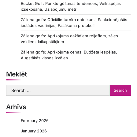
Bucket Golf: Punktu gūšanas tendences, Veiktspējas
izsekošana, Uzlabojumu metri
Zāliena golfs: Oficiālie turnīra noteikumi, Sankcionējošās
iestādes vadlīnijas, Pasākuma protokoli
Zāliena golfs: Aprīkojums dažādiem reljefiem, zāles
veidiem, laikapstākļiem
Zāliena golfs: Aprīkojuma cenas, Budžeta iespējas,
Augstākās klases izvēles
Meklēt
Search
for:
Arhīvs
February 2026
January 2026