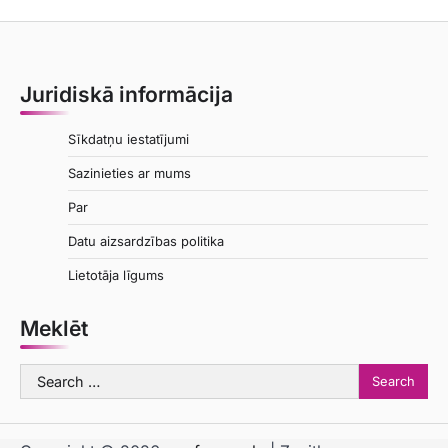
Juridiskā informācija
Sīkdatņu iestatījumi
Sazinieties ar mums
Par
Datu aizsardzības politika
Lietotāja līgums
Meklēt
Search
for: