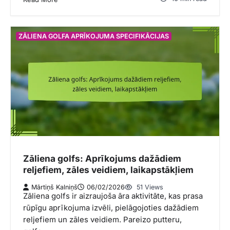
ZĀLIENA GOLFA APRĪKOJUMA SPECIFIKĀCIJAS
Zāliena golfs: Aprīkojums dažādiem
reljefiem, zāles veidiem, laikapstākļiem
Mārtiņš Kalniņš
06/02/2026
51 Views
Zāliena golfs ir aizraujoša āra aktivitāte, kas prasa
rūpīgu aprīkojuma izvēli, pielāgojoties dažādiem
reljefiem un zāles veidiem. Pareizo putteru,