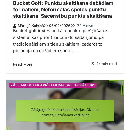
Bucket Golf: Punktu skaitīšana dažādiem
formātiem, Neformālās spēles punktu
skaitīšana, Sacensību punktu skaitīšana
Mārtiņš Kalniņš
06/02/2026
72 Views
Bucket golf ievieš unikālu punktu piešķiršanas
sistēmu, kas prioritizē punktu sadalījumu pār
tradicionālajiem sitienu skaitiem, padarot to
pielāgojamu dažādiem spēles…
14 min read
Read More
ZĀLIENA GOLFA APRĪKOJUMA SPECIFIKĀCIJAS