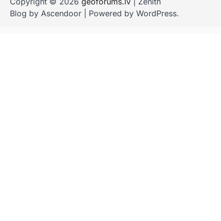
Copyright © 2026
geoforums.lv
| Zenith
Blog by
Ascendoor
| Powered by
WordPress
.