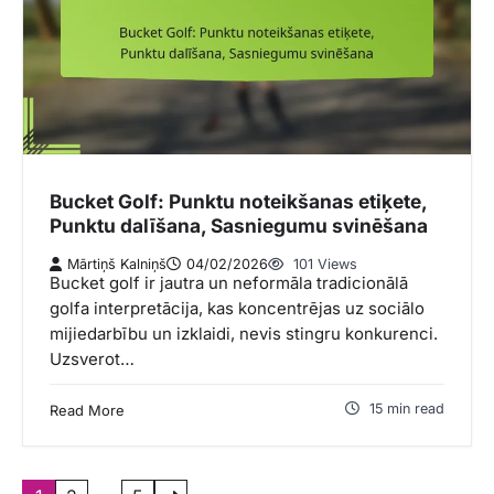
Bucket Golf: Punktu noteikšanas etiķete,
Punktu dalīšana, Sasniegumu svinēšana
Mārtiņš Kalniņš
04/02/2026
101 Views
Bucket golf ir jautra un neformāla tradicionālā
golfa interpretācija, kas koncentrējas uz sociālo
mijiedarbību un izklaidi, nevis stingru konkurenci.
Uzsverot…
15 min read
Read More