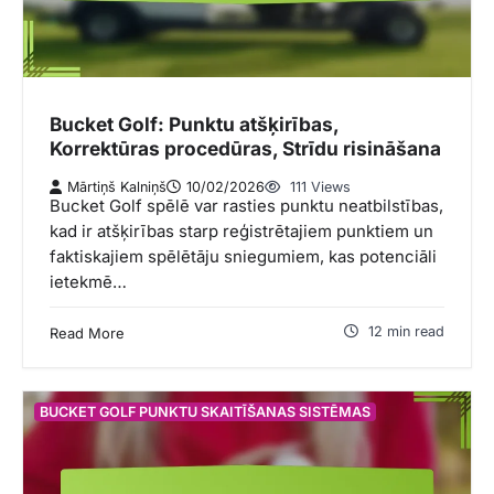
Bucket Golf: Punktu atšķirības,
Korrektūras procedūras, Strīdu risināšana
Mārtiņš Kalniņš
10/02/2026
111 Views
Bucket Golf spēlē var rasties punktu neatbilstības,
kad ir atšķirības starp reģistrētajiem punktiem un
faktiskajiem spēlētāju sniegumiem, kas potenciāli
ietekmē…
12 min read
Read More
BUCKET GOLF PUNKTU SKAITĪŠANAS SISTĒMAS