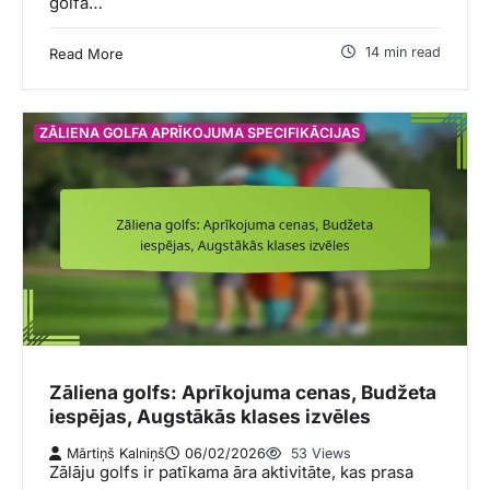
golfa…
14 min read
Read More
ZĀLIENA GOLFA APRĪKOJUMA SPECIFIKĀCIJAS
Zāliena golfs: Aprīkojuma cenas, Budžeta
iespējas, Augstākās klases izvēles
Mārtiņš Kalniņš
06/02/2026
53 Views
Zālāju golfs ir patīkama āra aktivitāte, kas prasa