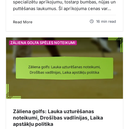
specializētu aprīkojumu, tostarp bumbas, nūjas un
puttēšanas laukumus. Šī aprīkojuma cenas var…
16 min read
Read More
ZĀLIENA GOLFA SPĒLES NOTEIKUMI
Zāliena golfs: Lauka uzturēšanas
noteikumi, Drošības vadlīnijas, Laika
apstākļu politika