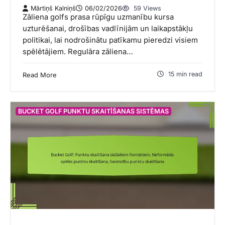
Mārtiņš Kalniņš
06/02/2026
59 Views
Zāliena golfs prasa rūpīgu uzmanību kursa
uzturēšanai, drošības vadlīnijām un laikapstākļu
politikai, lai nodrošinātu patīkamu pieredzi visiem
spēlētājiem. Regulāra zāliena…
15 min read
Read More
BUCKET GOLF PUNKTU SKAITĪŠANAS SISTĒMAS