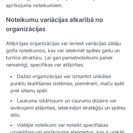
aprīkojuma noteikumiem.
Noteikumu variācijas atkarībā no
organizācijas
Atšķirīgas organizācijas var ieviest variācijas zālāju
golfa noteikumos, kas var ietekmēt spēles gaitu un
turnīra struktūru. Lai gan pamatnoteikumi paliek
nemainīgi, specifikas var atšķirties.
Dažas organizācijas var izmantot unikālas
punktu skaitīšanas sistēmas, piemēram, maču spēli
pret sitienu spēli.
Laukuma izkārtojumi un caurumu dizains var
ievērojami atšķirties, ietekmējot stratēģiju un spēles
stilu.
Vietējie noteikumi var noteikt specifiskas
uzvedības vai aprīkojuma standartus, kas ir unikāli