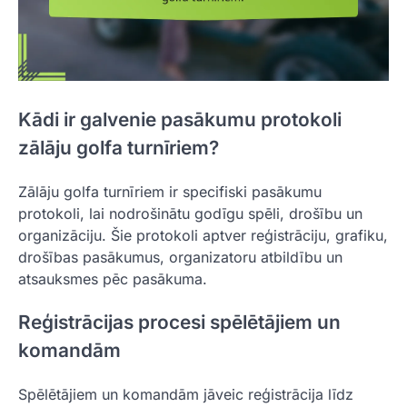
Kādi ir galvenie pasākumu protokoli
zālāju golfa turnīriem?
Zālāju golfa turnīriem ir specifiski pasākumu
protokoli, lai nodrošinātu godīgu spēli, drošību un
organizāciju. Šie protokoli aptver reģistrāciju, grafiku,
drošības pasākumus, organizatoru atbildību un
atsauksmes pēc pasākuma.
Reģistrācijas procesi spēlētājiem un
komandām
Spēlētājiem un komandām jāveic reģistrācija līdz