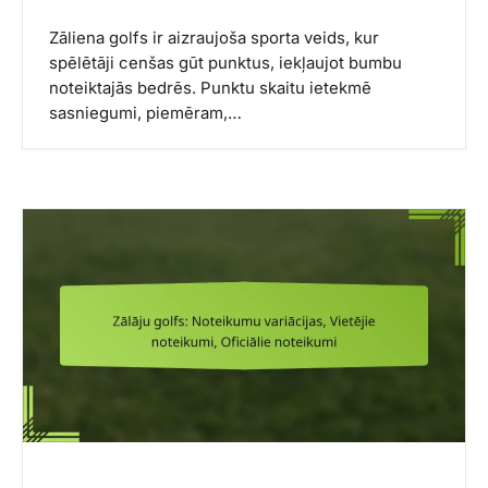
Zāliena golfs ir aizraujoša sporta veids, kur
spēlētāji cenšas gūt punktus, iekļaujot bumbu
noteiktajās bedrēs. Punktu skaitu ietekmē
sasniegumi, piemēram,…