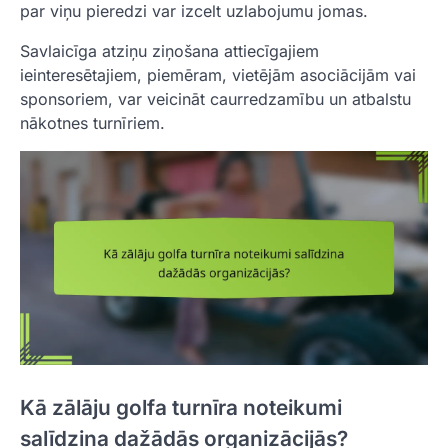
par viņu pieredzi var izcelt uzlabojumu jomas.
Savlaicīga atziņu ziņošana attiecīgajiem
ieinteresētajiem, piemēram, vietējām asociācijām vai
sponsoriem, var veicināt caurredzamību un atbalstu
nākotnes turnīriem.
Kā zālāju golfa turnīra noteikumi
salīdzina dažādās organizācijās?