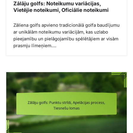
Zālāju golfs: Noteikumu variācijas,
Vietējie noteikumi, Oficiālie noteikumi
Zāliena golfs apvieno tradicionālā golfa baudījumu
ar unikālām noteikumu variācijām, kas uzlabo
pieejamību un pielāgojamību spēlētājiem ar visām
prasmju līmeņiem.…