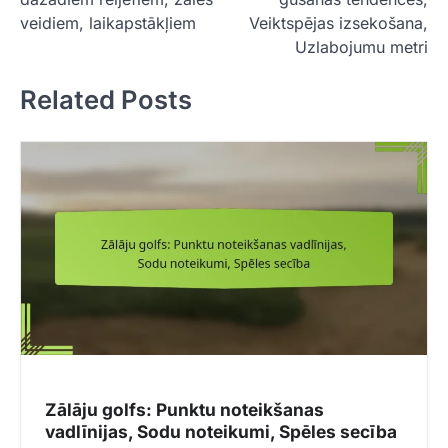
s
veidiem, laikapstākļiem
Veiktspējas izsekošana,
t
Uzlabojumu metri
n
Related Posts
a
v
i
g
a
t
i
o
n
Zālāju golfs: Punktu noteikšanas
vadlīnijas, Sodu noteikumi, Spēles secība