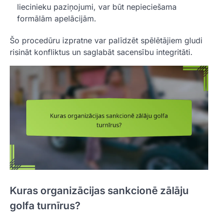
liecinieku paziņojumi, var būt nepieciešama
formālām apelācijām.
Šo procedūru izpratne var palīdzēt spēlētājiem gludi
risināt konfliktus un saglabāt sacensību integritāti.
Kuras organizācijas sankcionē zālāju
golfa turnīrus?