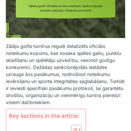
Zālāju golfa turnīrus regulē detalizēts oficiālo
noteikumu kopums, kas nosaka spēles gaitu, punktu
skaitīšanu un spēlētāju uzvedību, veicinot godīgu
konkurenci. Dažādas sankcionējošās iestādes
uzrauga šos pasākumus, nodrošinot noteikumu
ievērošanu un sporta integritātes saglabāšanu. Turklāt
ir ieviesti specifiski pasākumu protokoli, lai garantētu
drošību, organizāciju un vienmērīgu turnīra pieredzi
visiem dalībniekiem.
Key sections in the article: