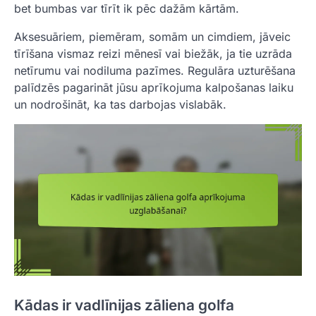
bet bumbas var tīrīt ik pēc dažām kārtām.
Aksesuāriem, piemēram, somām un cimdiem, jāveic
tīrīšana vismaz reizi mēnesī vai biežāk, ja tie uzrāda
netīrumu vai nodiluma pazīmes. Regulāra uzturēšana
palīdzēs pagarināt jūsu aprīkojuma kalpošanas laiku
un nodrošināt, ka tas darbojas vislabāk.
Kādas ir vadlīnijas zāliena golfa