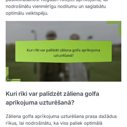
nodrošinātu vienmērīgu nodilumu un saglabātu
optimālu veiktspēju.
Kuri rīki var palīdzēt zāliena golfa
aprīkojuma uzturēšanā?
Zāliena golfa aprīkojuma uzturēšana prasa dažādus
rīkus, lai nodrošinātu, ka viss paliek optimālā