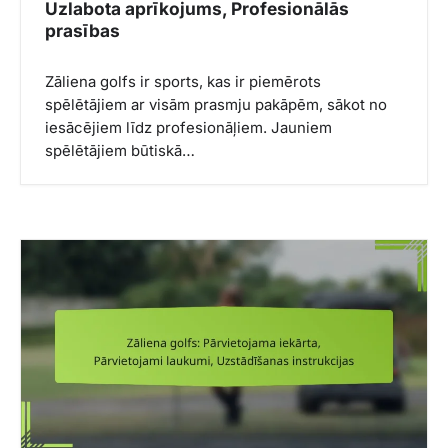
Uzlabota aprīkojums, Profesionālās
prasības
Zāliena golfs ir sports, kas ir piemērots
spēlētājiem ar visām prasmju pakāpēm, sākot no
iesācējiem līdz profesionāļiem. Jauniem
spēlētājiem būtiskā…