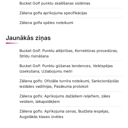
Bucket Golf punktu skaitīšanas sistēmas
Zāliena golfa aprīkojuma specifikācijas
Zāliena golfa spēles noteikumi
Jaunākās ziņas
Bucket Golf: Punktu atšķirības, Korrektūras procedūras,
Strīdu risināšana
Bucket Golf: Punktu gūšanas tendences, Veiktspējas
izsekošana, Uzlabojumu metri
Zāliena golfs: Oficiālie turnīra noteikumi, Sankcionējošās
iestādes vadlīnijas, Pasākuma protokoli
Zāliena golfs: Aprīkojums dažādiem reljefiem, zāles
veidiem, laikapstākļiem
Zāliena golfs: Aprīkojuma cenas, Budžeta iespējas,
Augstākās klases izvēles