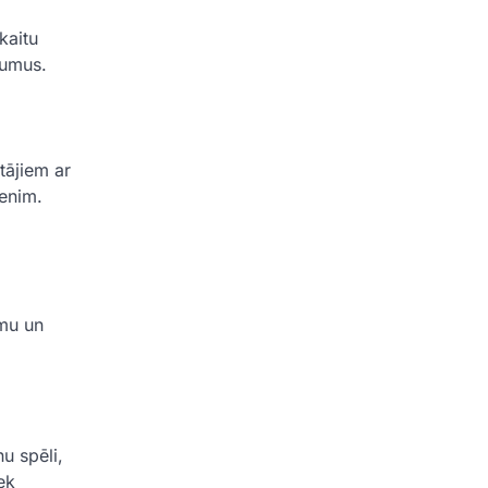
kaitu
jumus.
tājiem ar
menim.
umu un
u spēli,
ek