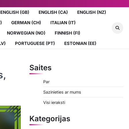
ENGLISH (GB)
ENGLISH (CA)
ENGLISH (NZ)
)
GERMAN (CH)
ITALIAN (IT)
NORWEGIAN (NO)
FINNISH (FI)
LV)
PORTUGUESE (PT)
ESTONIAN (EE)
Saites
s,
Par
Sazinieties ar mums
Visi ieraksti
Kategorijas