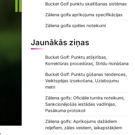
Bucket Golf punktu skaitīšanas sistēmas
Zāliena golfa aprīkojuma specifikācijas
Zāliena golfa spēles noteikumi
Jaunākās ziņas
Bucket Golf: Punktu atšķirības,
Korrektūras procedūras, Strīdu risināšana
Bucket Golf: Punktu gūšanas tendences,
Veiktspējas izsekošana, Uzlabojumu
metri
Zāliena golfs: Oficiālie turnīra noteikumi,
Sankcionējošās iestādes vadlīnijas,
Pasākuma protokoli
Zāliena golfs: Aprīkojums dažādiem
reljefiem, zāles veidiem, laikapstākļiem
r